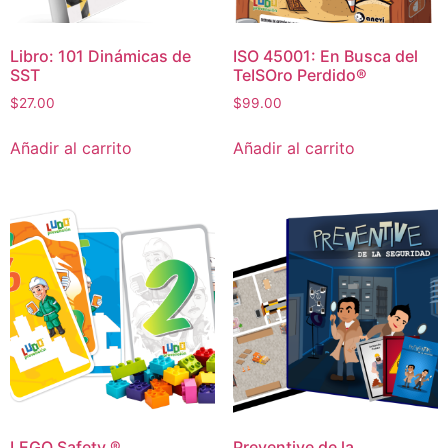
Libro: 101 Dinámicas de
ISO 45001: En Busca del
SST
TeISOro Perdido®
$
27.00
$
99.00
Añadir al carrito
Añadir al carrito
LEGO Safety ®
Preventive de la