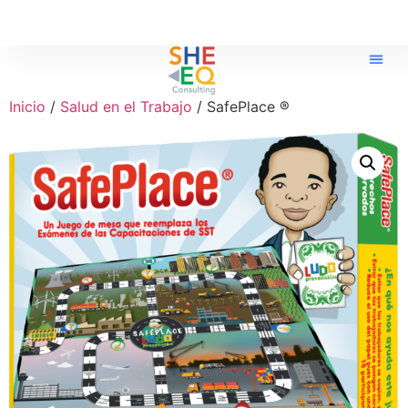
Inicio
/
Salud en el Trabajo
/ SafePlace ®