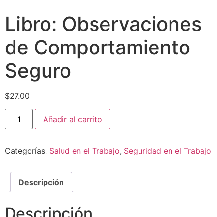
Libro: Observaciones
de Comportamiento
Seguro
$
27.00
Añadir al carrito
Categorías:
Salud en el Trabajo
,
Seguridad en el Trabajo
Descripción
Descripción